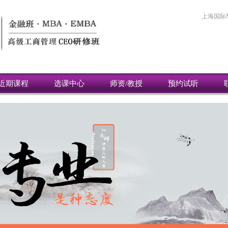
上海国际
近期课程
选课中心
师资/教授
预约试听