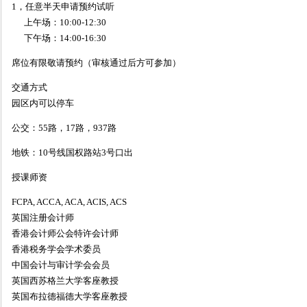
1，任意半天申请预约试听
上午场：10:00-12:30
下午场：14:00-16:30
席位有限敬请预约（审核通过后方可参加）
交通方式
园区内可以停车
公交：55路，17路，937路
地铁：10号线国权路站3号口出
授课师资
FCPA, ACCA, ACA, ACIS, ACS
英国注册会计师
香港会计师公会特许会计师
香港税务学会学术委员
中国会计与审计学会会员
英国西苏格兰大学客座教授
英国布拉德福德大学客座教授