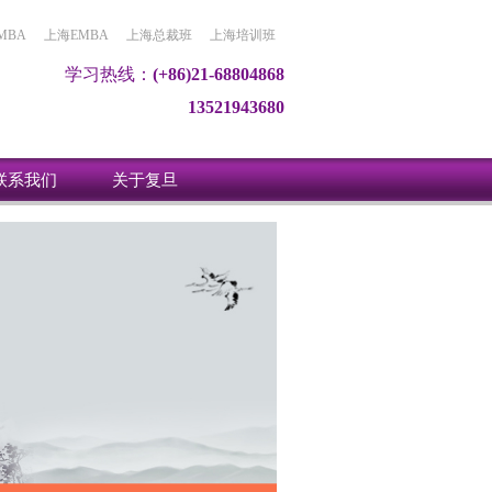
MBA
上海EMBA
上海总裁班
上海培训班
学习热线：
(+86)21-68804868
13521943680
联系我们
关于复旦