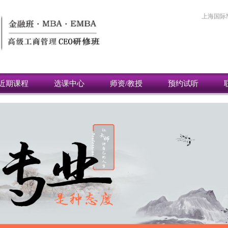
上海国际
近期课程
选课中心
师资/教授
预约试听