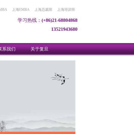
MBA
上海EMBA
上海总裁班
上海培训班
学习热线：
(+86)21-68804868
13521943680
联系我们
关于复旦