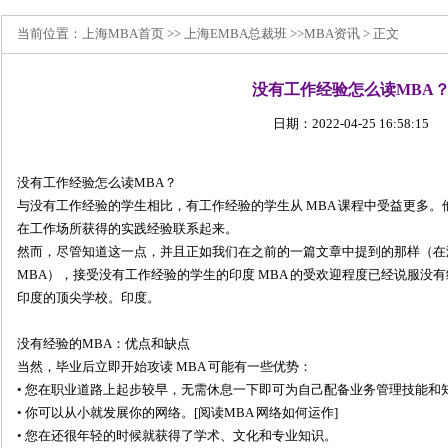
当前位置：
上海MBA
首页 >>
上海EMBA总裁班
>>
MBA资讯
> 正文
没有工作经验怎么读MBA
日期：2022-04-25 16:58:15
没有工作经验怎么读MBA？
与没有工作经验的学生相比，有工作经验的学生从 MBA 课程中受益更多
在工作场所获得的实践经验联系起来。
然而，尽管知道这一点，并且正如我们在之前的一篇文章中提到的那样（在
MBA），接受没有工作经验的学生的印度 MBA 的受欢迎程度已经说服没
印度的顶尖学校。印度。
没有经验的MBA：优点和缺点
当然，毕业后立即开始攻读 MBA 可能有一些优势：
• 您在职业道路上起步较早，无需休息一下即可为自己配备业务管理技能和
• 你可以从小就发展你的网络。[阅读MBA 网络如何运作]
• 您在还很年轻的时候就获得了学术、文化和专业知识。