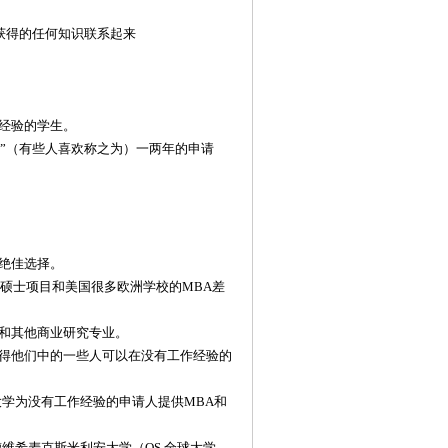
获得的任何知识联系起来
作经验的学生。
与”（有些人喜欢称之为）一两年的申请
绝佳选择。
硕士项目和美国很多欧洲学校的MBA差
和其他商业研究专业。
得他们中的一些人可以在没有工作经验的
学为没有工作经验的申请人提供MBA和
路德维希麦克斯米利安大学（QS 全球大学