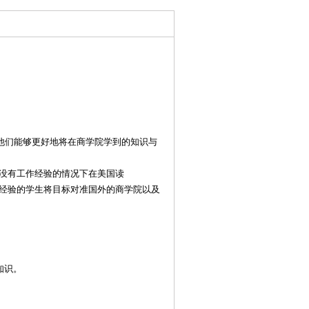
？
。他们能够更好地将在商学院学到的知识与
没有工作经验的情况下在美国读
有经验的学生将目标对准国外的商学院以及
知识。