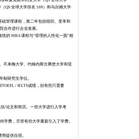
大学（QS 全球大学排名 169）和乌尔姆大学
年包括基础管理课程，第二年包括组织、变革和
理学院合作进行企业发展。
统的 MBA 课程与“管理的人性化一面”相
、不来梅大学、约翰内斯古腾堡大学和亚
年制研究生学位。
EFL / IELTS成绩，但有些只需要
信/论文和简历。一些大学进行入学考
收取任何学费，尽管有些大学重新引入了学费。
费用提供住宿。