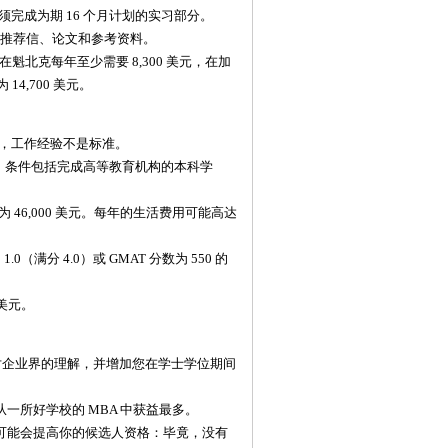
完成为期 16 个月计划的实习部分。
的推荐信、论文和参考资料。
在魁北克每年至少需要 8,300 美元，在加
4,700 美元。
，工作经验不是标准。
，条件包括完成高等教育机构的本科学
6,000 美元。每年的生活费用可能高达
（满分 4.0）或 GMAT 分数为 550 的
 美元。
对企业界的理解，并增加您在学士学位期间
一所好学校的 MBA 中获益最多。
验可能会提高你的候选人资格：毕竟，没有