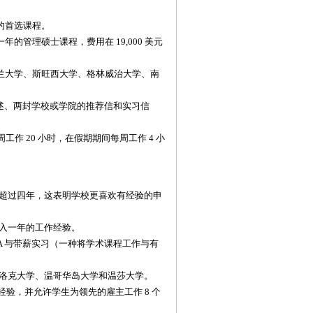
的首选课程。
的管理硕士课程，费用在 19,000 美元
德兰大学、斯旺西大学、格林威治大学、南
的陈述、两封学校或学院的推荐信和实习信
周工作 20 小时，在假期期间每周工作 4 小
超过四年，这表明学校更喜欢有经验的申
入一年的工作经验。
全日制 MBA 与带薪实习（一种将学术课程工作与有
布洛克大学、温哥华岛大学和温莎大学。
工作经验，并允许学生为领先的雇主工作 8 个