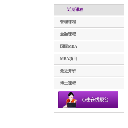
近期课程
管理课程
金融课程
国际MBA
MBA项目
最近开班
博士课程