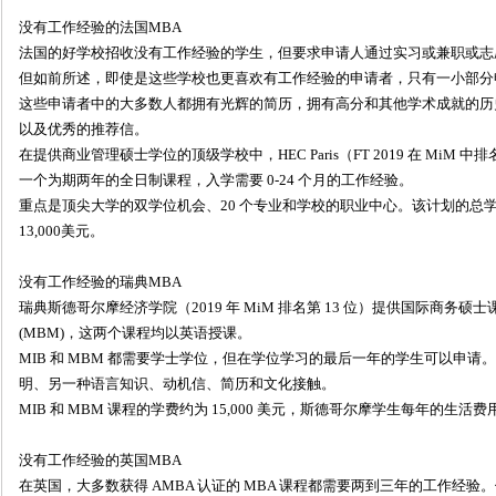
没有工作经验的法国MBA
法国的好学校招收没有工作经验的学生，但要求申请人通过实习或兼职或志
但如前所述，即使是这些学校也更喜欢有工作经验的申请者，只有一小部分
这些申请者中的大多数人都拥有光辉的简历，拥有高分和其他学术成就的历
以及优秀的推荐信。
在提供商业管理硕士学位的顶级学校中，HEC Paris（FT 2019 在 MiM 中排名第
一个为期两年的全日制课程，入学需要 0-24 个月的工作经验。
重点是顶尖大学的双学位机会、20 个专业和学校的职业中心。该计划的总学费为
13,000美元。
没有工作经验的瑞典MBA
瑞典斯德哥尔摩经济学院（2019 年 MiM 排名第 13 位）提供国际商务硕士课
(MBM)，这两个课程均以英语授课。
MIB 和 MBM 都需要学士学位，但在学位学习的最后一年的学生可以申请。其
明、另一种语言知识、动机信、简历和文化接触。
MIB 和 MBM 课程的学费约为 15,000 美元，斯德哥尔摩学生每年的生活费用估
没有工作经验的英国MBA
在英国，大多数获得 AMBA 认证的 MBA 课程都需要两到三年的工作经验