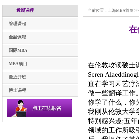
近期课程
当前位置：
上海MBA
首页 >
管理课程
在
金融课程
国际MBA
在伦敦攻读硕士
MBA项目
Seren Alae
最近开班
直在学习园艺疗
博士课程
做一些翻译工作
你学了什么，你
我刚从伦敦大学
特别感兴趣;五
领域的工作所吸