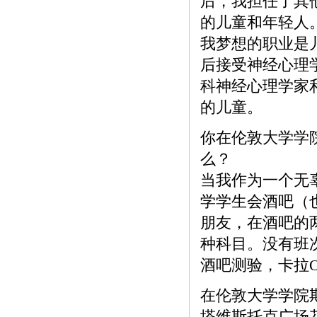
后，我担任了其
的儿童和年轻人
我梦想的职业是
后接受神经心理
科神经心理学家
的儿童。
你在伦敦大学学
么？
当我作为一个无
学学生会酒吧（
朋友，在酒吧的
种科目。没有班次
酒吧测验，卡拉
在伦敦大学学院
塔维斯托克广场花