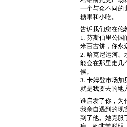
一个与众不同的
糖果和小吃。
告诉我们您在伦敦
1. 芬斯伯里公
米百吉饼，你永
2. 哈克尼运
能会在那里走几
候。
3. 卡姆登市
就是我要去的地
谁启发了你，为
我亲自遇到的现
到了他。她克服
疾。她非常聪明