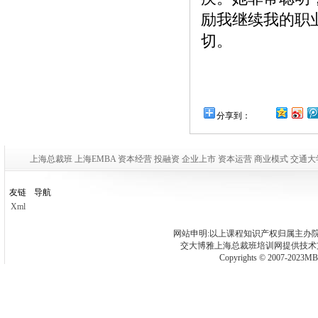
励我继续我的职
切。
分享到：
上海总裁班 上海EMBA 资本经营 投融资 企业上市 资本运营 商业模式 交通大
友链
导航
Xml
网站申明:以上课程知识产权归属
主办
交大博雅上海总裁班培训网
提供技
Copyrights © 2007-2023MBA